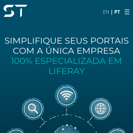
Pular para o Conteúdo principal
EN
|
PT
SIMPLIFIQUE SEUS PORTAIS
COM A ÚNICA EMPRESA
100% ESPECIALIZADA EM
LIFERAY