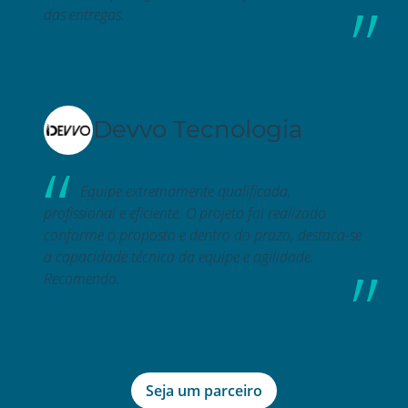
das entregas.
Devvo Tecnologia
Equipe extremamente qualificada,
profissional e eficiente. O projeto foi realizado
conforme o proposto e dentro do prazo, destaca-se
a capacidade técnica da equipe e agilidade.
Recomendo.
Seja um parceiro