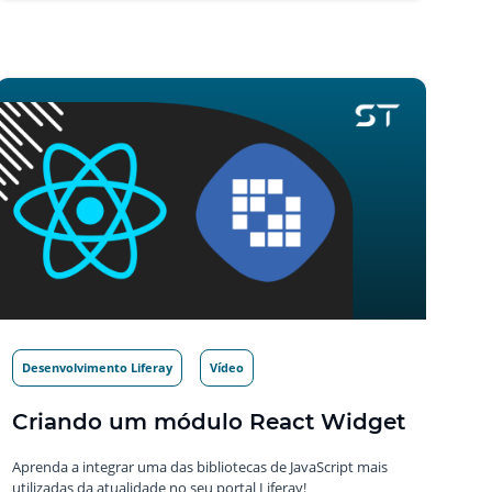
Desenvolvimento Liferay
Vídeo
Criando um módulo React Widget
Aprenda a integrar uma das bibliotecas de JavaScript mais
utilizadas da atualidade no seu portal Liferay!