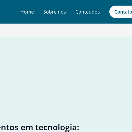
Home
Sobre nós
Conteúdos
Contat
Transformaç
entos em tecnologia:
Explorand