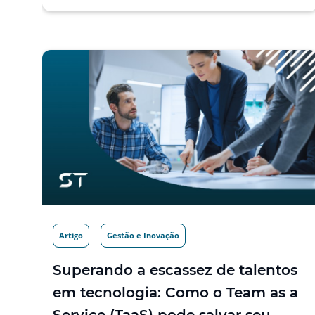
Artigo
Gestão e Inovação
Superando a escassez de talentos
em tecnologia: Como o Team as a