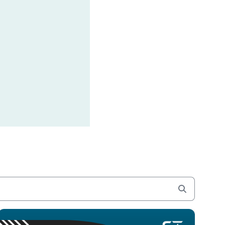
do a Plataforma de Experiência D
 Mercado