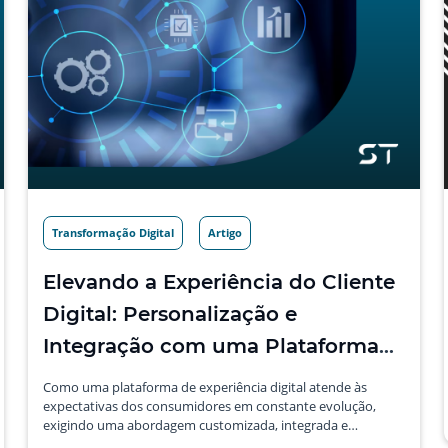
Transformação Digital
Artigo
Elevando a Experiência do Cliente
Digital: Personalização e
Integração com uma Plataforma
de Experiência Digital
Como uma plataforma de experiência digital atende às
expectativas dos consumidores em constante evolução,
exigindo uma abordagem customizada, integrada e
omnichannel para atender às suas demandas.