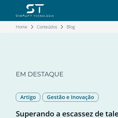
Pular para o Conteúdo principal
Home
Conteúdos
Blog
EM DESTAQUE
Artigo
Gestão e Inovação
Superando a escassez de tal