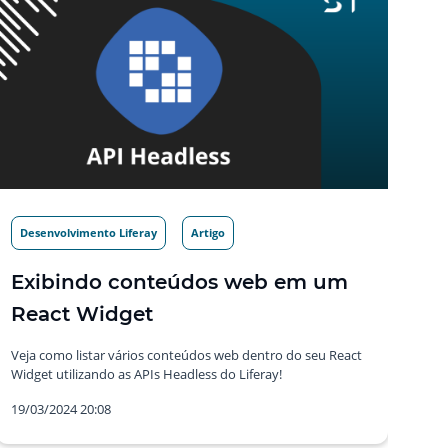
Desenvolvimento Liferay
Artigo
Exibindo conteúdos web em um
React Widget
Veja como listar vários conteúdos web dentro do seu React
Widget utilizando as APIs Headless do Liferay!
19/03/2024 20:08